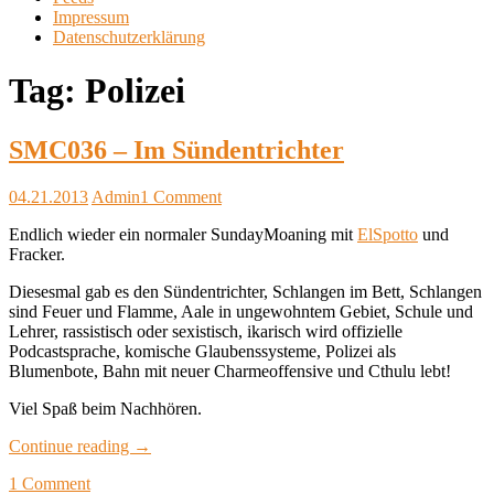
Impressum
Datenschutzerklärung
Tag:
Polizei
SMC036 – Im Sündentrichter
04.21.2013
Admin
1 Comment
Endlich wieder ein normaler SundayMoaning mit
ElSpotto
und
Fracker.
Diesesmal gab es den Sündentrichter, Schlangen im Bett, Schlangen
sind Feuer und Flamme, Aale in ungewohntem Gebiet, Schule und
Lehrer, rassistisch oder sexistisch, ikarisch wird offizielle
Podcastsprache, komische Glaubenssysteme, Polizei als
Blumenbote, Bahn mit neuer Charmeoffensive und Cthulu lebt!
Viel Spaß beim Nachhören.
Continue reading
→
1 Comment